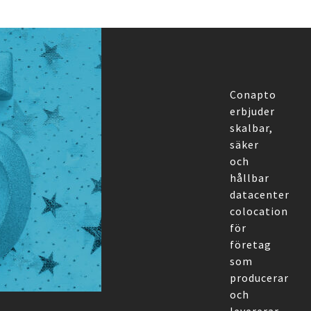
Conapto
erbjuder
skalbar,
säker
och
hållbar
datacenter
colocation
för
företag
som
producerar
och