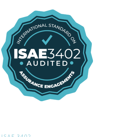
ISAE 3402