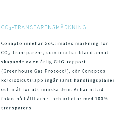
CO₂-TRANSPARENSMÄRKNING
Conapto innehar GoClimates märkning för
CO₂-transparens, som innebär bland annat
skapande av en årlig GHG-rapport
(Greenhouse Gas Protocol), där Conaptos
koldioxidutsläpp ingår samt handlingsplaner
och mål för att minska dem. Vi har alltid
fokus på hållbarhet och arbetar med 100%
transparens.