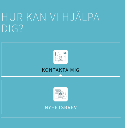
HUR KAN VI HJÄLPA
DIG?
KONTAKTA MIG
NYHETSBREV