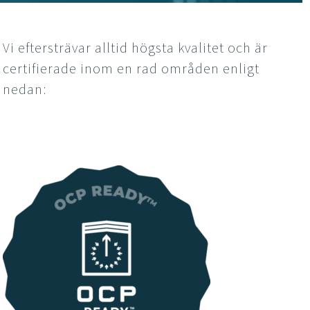
Vi eftersträvar alltid högsta kvalitet och är
certifierade inom en rad områden enligt
nedan: