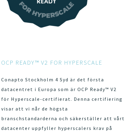
OCP READY™ V2 FOR HYPERSCALE
Conapto Stockholm 4 Syd är det första
datacentret i Europa som är OCP Ready™ V2
för Hyperscale-certifierat. Denna certifiering
visar att vi når de högsta
branschstandarderna och säkerställer att vårt
datacenter uppfyller hyperscalers krav på