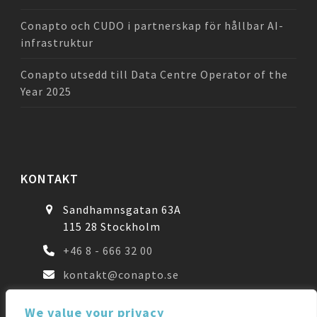
Conapto och CUDO i partnerskap för hållbar AI-
infrastruktur
Conapto utsedd till Data Centre Operator of the
Year 2025
KONTAKT
Sandhamnsgatan 63A
115 28 Stockholm
+46 8 - 666 32 00
kontakt@conapto.se
We value your privacy