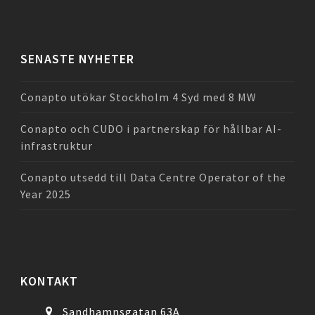
SENASTE NYHETER
Conapto utökar Stockholm 4 Syd med 8 MW
Conapto och CUDO i partnerskap för hållbar AI-
infrastruktur
Conapto utsedd till Data Centre Operator of the
Year 2025
KONTAKT
Sandhamnsgatan 63A