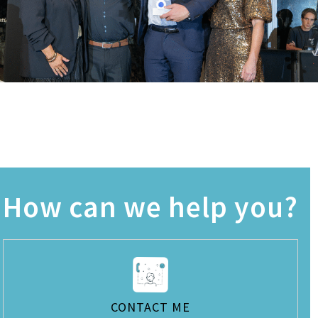
How can we help you?
CONTACT ME