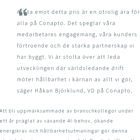
Att ta emot detta pris är en otrolig ära fö
alla på Conapto. Det speglar våra
medarbetares engagemang, våra kunders
förtroende och de starka partnerskap vi
har byggt. Vi är stolta över att leda
utvecklingen där världsledande drift
möter hållbarhet i kärnan av allt vi gör,
säger Håkan Björklund, VD på Conapto.
Att bli uppmärksammade av branschkollegor under
ett år präglat av växande AI-behov, ökande
energikrav och hållbarhetsutmaningar gör denna