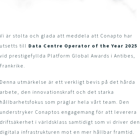
Vi är stolta och glada att meddela att Conapto har
utsetts till
Data Centre Operator of the Year 2025
vid prestigefyllda Platform Global Awards i Antibes,
Frankrike.
Denna utmärkelse är ett verkligt bevis på det hårda
arbete, den innovationskraft och det starka
hållbarhetsfokus som präglar hela vårt team. Den
understryker Conaptos engagemang för att leverera
driftsäkerhet i världsklass samtidigt som vi driver de
digitala infrastrukturen mot en mer hållbar framtid.