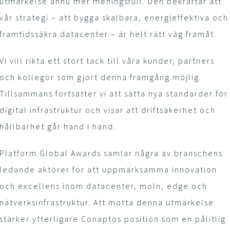
utmärkelse ännu mer meningsfull. Den bekräftar att
vår strategi – att bygga skalbara, energieffektiva och
framtidssäkra datacenter – är helt rätt väg framåt.
Vi vill rikta ett stort tack till våra kunder, partners
och kollegor som gjort denna framgång möjlig.
Tillsammans fortsätter vi att sätta nya standarder för
digital infrastruktur och visar att driftsäkerhet och
hållbarhet går hand i hand.
Platform Global Awards samlar några av branschens
ledande aktörer för att uppmärksamma innovation
och excellens inom datacenter, moln, edge och
nätverksinfrastruktur. Att motta denna utmärkelse
stärker ytterligare Conaptos position som en pålitlig